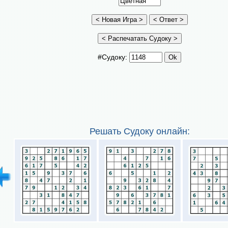
#Судоку:
Решать Судоку онлайн: