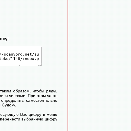
оку:
таким образом, чтобы ряды,
ися числами. При этом часть
определить самостоятельно
 Судоку.
ересующую Вас цифру в меню
м перенести выбранную цифру