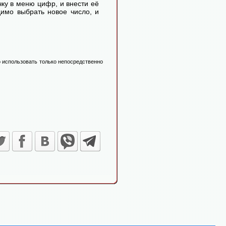
ку в меню цифр, и внести её
димо выбрать новое число, и
 использовать только непосредственно