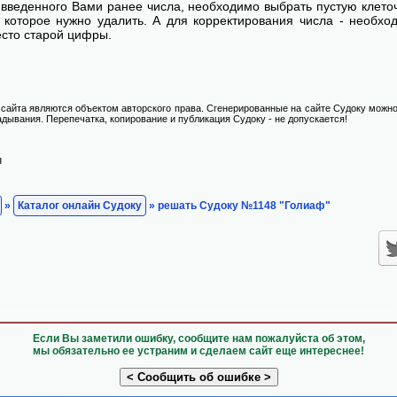
введенного Вами ранее числа, необходимо выбрать пустую клеточ
, которое нужно удалить. А для корректирования числа - необхо
есто старой цифры.
сайта являются объектом авторского права. Сгенерированные на сайте Судоку можно
адывания. Перепечатка, копирование и публикация Судоку - не допускается!
н
»
Каталог онлайн Судоку
» решать Судоку №1148 "Голиаф"
Если Вы заметили ошибку, сообщите нам пожалуйста об этом,
мы обязательно ее устраним и сделаем сайт еще интереснее!