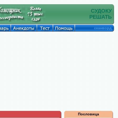
СУДОКУ
РЕШАТЬ
сканворд
Пословица