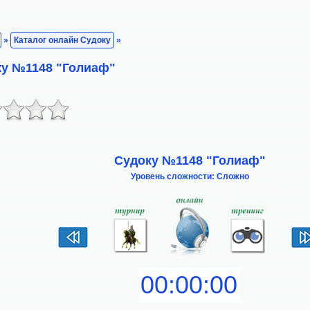
»
Каталог онлайн Судоку
»
ку №1148 "Голиаф"
Судоку №1148 "Голиаф"
Уровень сложности: Сложно