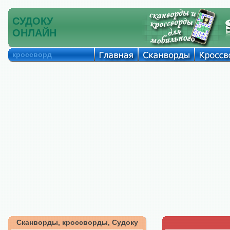
СУДОКУ
ОНЛАЙН
кроссворд
Сканворды, кроссворды, Судоку