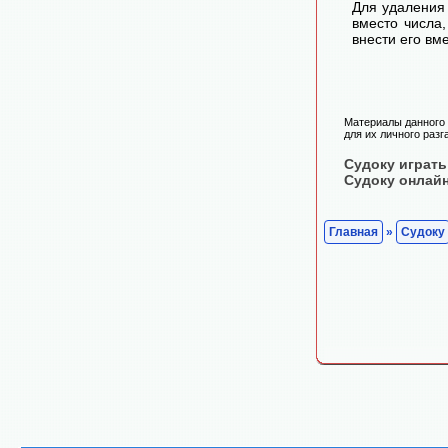
Для удаления 
вместо числа
внести его вм
Материалы данного 
для их личного разг
Судоку играть
Судоку онлай
Главная
»
Судоку