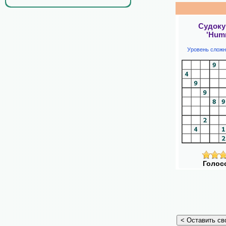
Судоку
'Hum
Уровень сложн
Голос