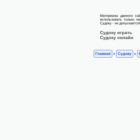
Материалы данного са
использовать только н
Судоку - не допускается
Судоку играть
Судоку онлайн
Главная
»
Судоку
»