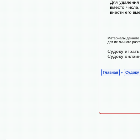
Для удаления 
вместо числа
внести его вм
Материалы данного 
для их личного разг
Судоку играть
Судоку онлай
Главная
»
Судоку