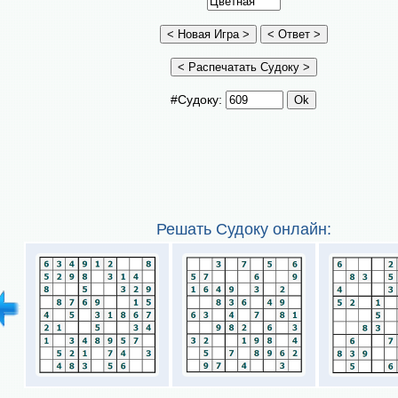
#Судоку:
Решать Судоку онлайн: