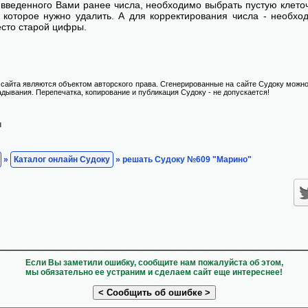
введенного Вами ранее числа, необходимо выбрать пустую клеточ
, которое нужно удалить. А для корректирования числа - необхо
есто старой цифры.
сайта являются объектом авторского права. Сгенерированные на сайте Судоку можно
адывания. Перепечатка, копирование и публикация Судоку - не допускается!
н
»
Каталог онлайн Судоку
» решать Судоку №609 "Марино"
Если Вы заметили ошибку, сообщите нам пожалуйста об этом,
мы обязательно ее устраним и сделаем сайт еще интереснее!