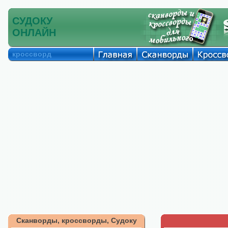
СУДОКУ
ОНЛАЙН
кроссворд
Сканворды, кроссворды, Судоку