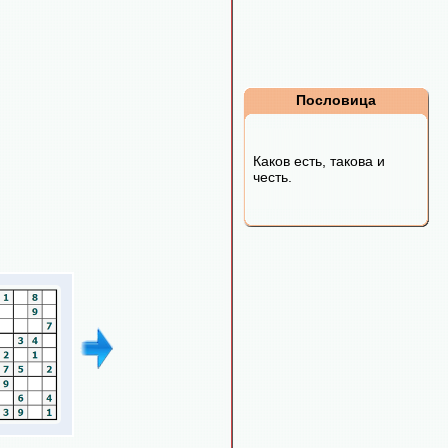
Пословица
Каков есть, такова и
честь.