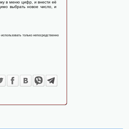
ку в меню цифр, и внести её
димо выбрать новое число, и
 использовать только непосредственно