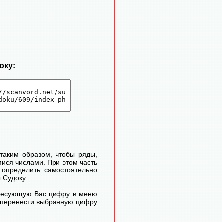
оку:
таким образом, чтобы ряды,
ися числами. При этом часть
определить самостоятельно
 Судоку.
ересующую Вас цифру в меню
м перенести выбранную цифру