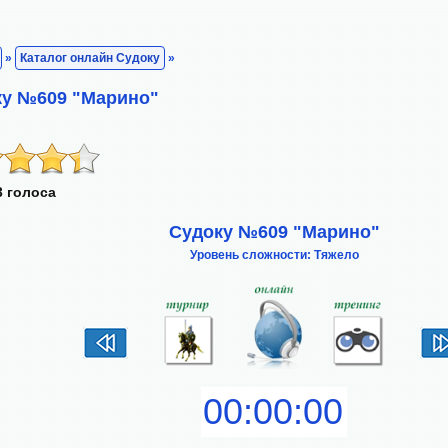
»
Каталог онлайн Судоку
»
ку №609 "Марино"
3 голоса
Судоку №609 "Марино"
Уровень сложности: Тяжело