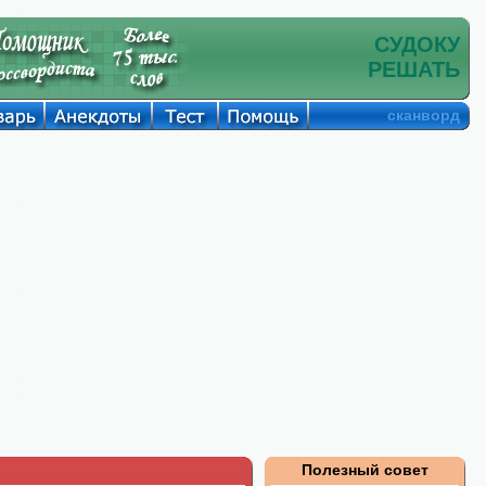
СУДОКУ
РЕШАТЬ
сканворд
Полезный совет