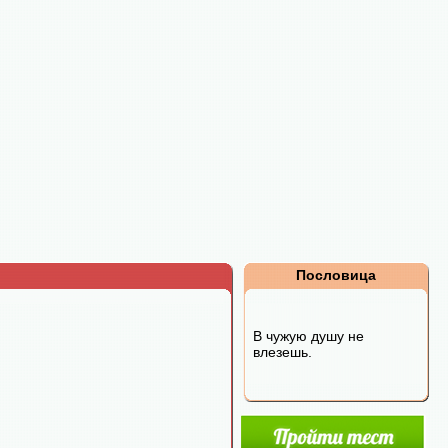
Пословица
В чужую душу не
влезешь.