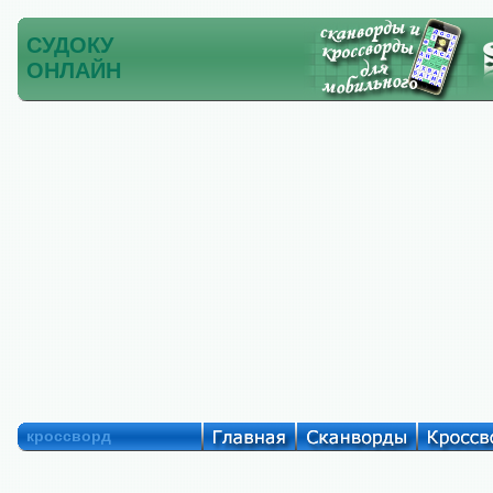
СУДОКУ
ОНЛАЙН
кроссворд