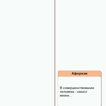
Афоризм
В совершенствовании
человека - смысл
жизни...