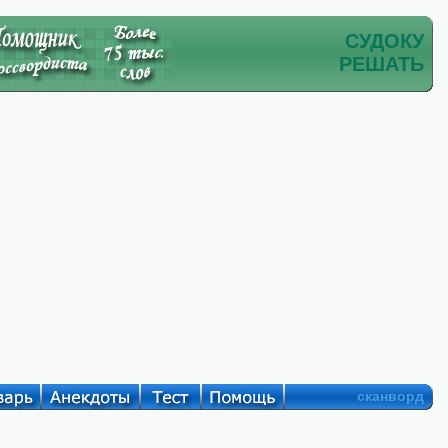
СУДОКУ
РЕШАТЬ
сканворд