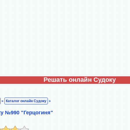
Решать онлайн Судоку
»
Каталог онлайн Судоку
»
у №990 "Герцогиня"