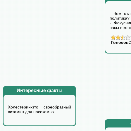
- Чем отл
политика?
- Фокусни
часы в кон
Голосов:
Интересные факты
Холестерин-это своеобразный
витамин для насекомых