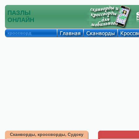
ПАЗЛЫ
ОНЛАЙН
кроссворд
Сканворды, кроссворды, Судоку