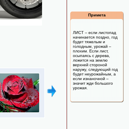
Примета
ЛИСТ – если листопад
начинается поздно, год
будет тяжелым и
голодным, урожай –
плохим. Если лист,
осыпаясь с дерева,
ложится на землю
верхней стороной
наружу, следующий год
будет неурожайным, а
если изнаночной –
значит жди большого
урожая.