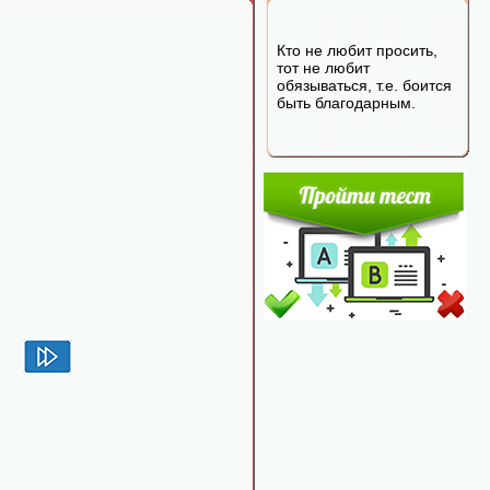
Кто не любит просить,
тот не любит
обязываться, т.е. боится
быть благодарным.