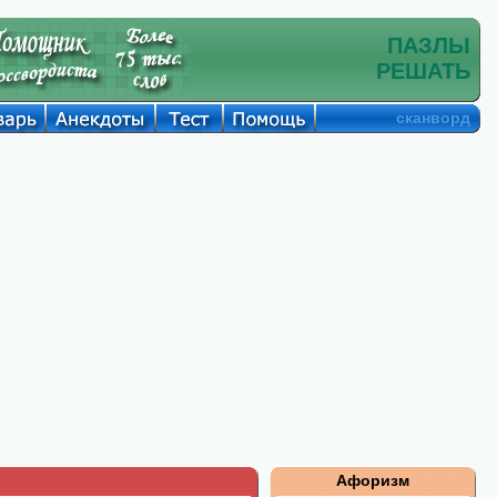
ПАЗЛЫ
РЕШАТЬ
сканворд
Афоризм