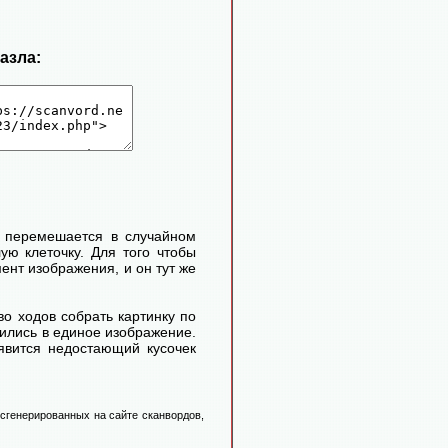
пазла:
и перемешается в случайном
ую клеточку. Для того чтобы
нт изображения, и он тут же
во ходов собрать картинку по
атились в единое изображение.
оявится недостающий кусочек
 сгенерированных на сайте сканвордов,