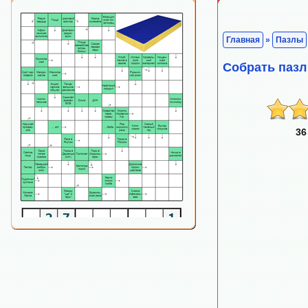
Главная
»
Пазлы
Собрать пазл
36